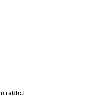
 ratito!!